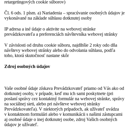
retargetingových cookie súborov)
Čl. 6 ods. 1 písm. a) Nariadenia – spracúvanie osobných údajov je
vykonávané na základe súhlasu dotknutej osoby
IP adresa a iné údaje o aktivite na webovej stránke
prevádzkovateľa a preferenciách návštevníka webovej stránky
V závislosti od druhu cookie súboru, najdlhšie 2 roky odo dňa
návštevy webovej stránky alebo do odvolania súhlasu, podľa
toho, ktorá skutočnosť nastane skôr
Zdroj osobných údajov
Vaše osobné údaje získava Prevádzkovateľ priamo od Vás ako od
dotknutej osoby, v prípade, keď mu ich sami poskytnete (pri
poslaní správy cez kontaktný formulár na webovej stránke, správy
na sociálnej sieti, alebo pri návšteve webovej stránky
Prevádzkovateľa). V niektorých prípadoch, ak užívateľ uvádza
v kontaktnom formulári alebo v komunikácii s našimi zástupcami
aj osobné údaje o inej dotknutej osobe, zdroj Vašich osobných
údajov je užívateľ.