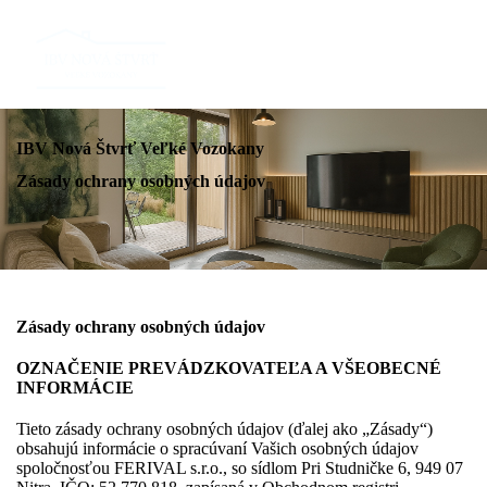
IBV Nová Štvrť Veľké Vozokany
Zásady ochrany osobných údajov
Zásady ochrany osobných údajov
OZNAČENIE PREVÁDZKOVATEĽA A VŠEOBECNÉ
INFORMÁCIE
Tieto zásady ochrany osobných údajov (ďalej ako „Zásady“)
obsahujú informácie o spracúvaní Vašich osobných údajov
spoločnosťou FERIVAL s.r.o., so sídlom Pri Studničke 6, 949 07