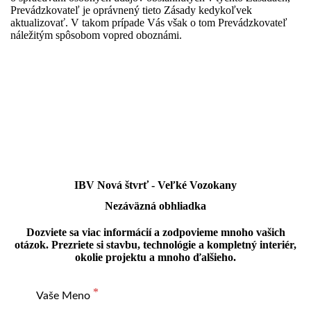
Prevádzkovateľ je oprávnený tieto Zásady kedykoľvek
aktualizovať. V takom prípade Vás však o tom Prevádzkovateľ
náležitým spôsobom vopred oboznámi.
IBV Nová štvrť - Veľké Vozokany
Nezáväzná obhliadka
Dozviete sa viac informácií a zodpovieme mnoho vašich
otázok. Prezriete si stavbu, technológie a kompletný interiér,
okolie projektu a mnoho ďalšieho.
Vaše Meno