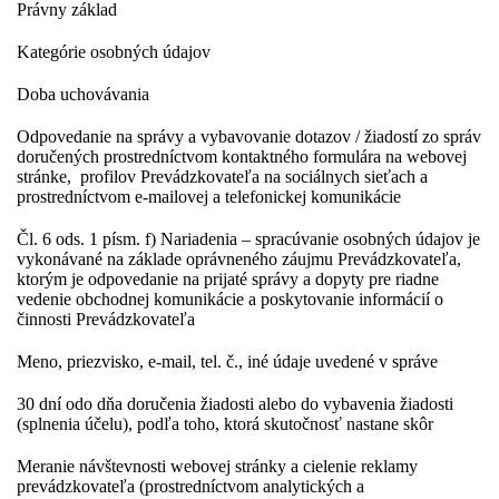
Právny základ
Kategórie osobných údajov
Doba uchovávania
Odpovedanie na správy a vybavovanie dotazov / žiadostí zo správ
doručených prostredníctvom kontaktného formulára na webovej
stránke, profilov Prevádzkovateľa na sociálnych sieťach a
prostredníctvom e-mailovej a telefonickej komunikácie
Čl. 6 ods. 1 písm. f) Nariadenia – spracúvanie osobných údajov je
vykonávané na základe oprávneného záujmu Prevádzkovateľa,
ktorým je odpovedanie na prijaté správy a dopyty pre riadne
vedenie obchodnej komunikácie a poskytovanie informácií o
činnosti Prevádzkovateľa
Meno, priezvisko, e-mail, tel. č., iné údaje uvedené v správe
30 dní odo dňa doručenia žiadosti alebo do vybavenia žiadosti
(splnenia účelu), podľa toho, ktorá skutočnosť nastane skôr
Meranie návštevnosti webovej stránky a cielenie reklamy
prevádzkovateľa (prostredníctvom analytických a